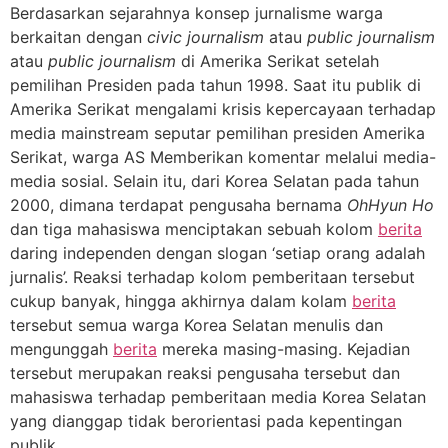
Berdasarkan sejarahnya konsep jurnalisme warga
berkaitan dengan
civic journalism
atau
public journalism
atau
public journalism
di Amerika Serikat setelah
pemilihan Presiden pada tahun 1998. Saat itu publik di
Amerika Serikat mengalami krisis kepercayaan terhadap
media mainstream seputar pemilihan presiden Amerika
Serikat, warga AS Memberikan komentar melalui media-
media sosial. Selain itu, dari Korea Selatan pada tahun
2000, dimana terdapat pengusaha bernama
OhHyun Ho
dan tiga mahasiswa menciptakan sebuah kolom
berita
daring independen dengan slogan ‘setiap orang adalah
jurnalis’. Reaksi terhadap kolom pemberitaan tersebut
cukup banyak, hingga akhirnya dalam kolam
berita
tersebut semua warga Korea Selatan menulis dan
mengunggah
berita
mereka masing-masing. Kejadian
tersebut merupakan reaksi pengusaha tersebut dan
mahasiswa terhadap pemberitaan media Korea Selatan
yang dianggap tidak berorientasi pada kepentingan
publik.