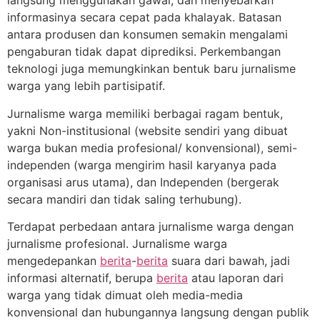
langsung menggunakan gawai, dan menyebarkan
informasinya secara cepat pada khalayak. Batasan
antara produsen dan konsumen semakin mengalami
pengaburan tidak dapat diprediksi. Perkembangan
teknologi juga memungkinkan bentuk baru jurnalisme
warga yang lebih partisipatif.
Jurnalisme warga memiliki berbagai ragam bentuk,
yakni Non-institusional (website sendiri yang dibuat
warga bukan media profesional/ konvensional), semi-
independen (warga mengirim hasil karyanya pada
organisasi arus utama), dan Independen (bergerak
secara mandiri dan tidak saling terhubung).
Terdapat perbedaan antara jurnalisme warga dengan
jurnalisme profesional. Jurnalisme warga
mengedepankan
berita
-
berita
suara dari bawah, jadi
informasi alternatif, berupa
berita
atau laporan dari
warga yang tidak dimuat oleh media-media
konvensional dan hubungannya langsung dengan publik