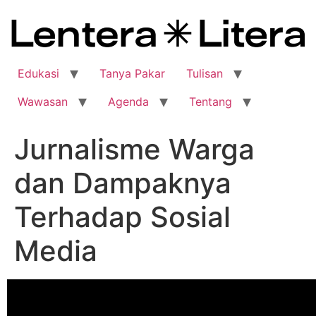
Edukasi
Tanya Pakar
Tulisan
Wawasan
Agenda
Tentang
Jurnalisme Warga
dan Dampaknya
Terhadap Sosial
Media