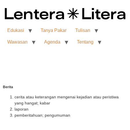
Edukasi
Tanya Pakar
Tulisan
Wawasan
Agenda
Tentang
Berita
cerita atau keterangan mengenai kejadian atau peristiwa
yang hangat; kabar
laporan
pemberitahuan; pengumuman