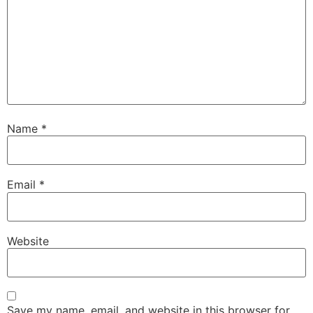
Name
*
Email
*
Website
Save my name, email, and website in this browser for